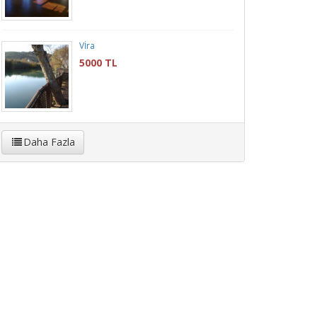
Vİra
5000 TL
Daha Fazla