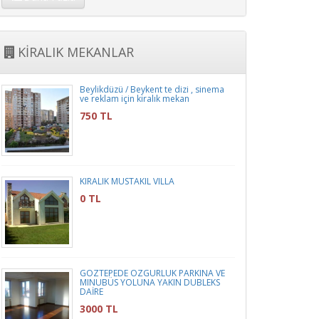
KİRALIK MEKANLAR
Beylikdüzü / Beykent te dizi , sinema
ve reklam için kiralık mekan
750 TL
KIRALIK MUSTAKIL VILLA
0 TL
GÖZTEPEDE ÖZGÜRLÜK PARKINA VE
MINUBÜS YOLUNA YAKIN DUBLEKS
DAİRE
3000 TL