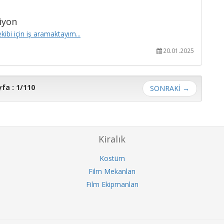
iyon
ibi için iş aramaktayım...
20.01.2025
fa : 1/110
SONRAKİ
→
Kiralık
Kostüm
Film Mekanları
Film Ekipmanları