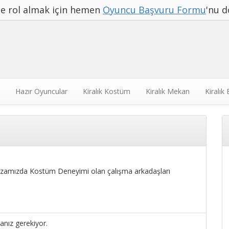
rde rol almak için hemen
Oyuncu Başvuru Formu
'nu d
Hazır Oyuncular
Kiralık Kostüm
Kiralık Mekan
Kiralık
mızda Kostüm Deneyimi olan çalışma arkadaşları
nız gerekiyor.