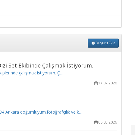
Duyuru Ekle
izi Set Ekibinde Çalışmak İstiyorum.
kiplerinde çalışmak istiyorum. Ç...
17.07.2026
4 Ankara doğumluyum.fotoğrafçılık ve k...
08.05.2026