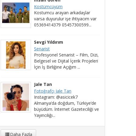
Kostümcüyüm
Kostumcu arayan arkadaşlar
varsa duyurulur işe ihtiyacım var
05369414379 05457300599...
Sevgi Yıldırım
Senarist
Profesyonel Senarist – Film, Dizi,
Belgesel ve Dijital İçerik Projeleri
İçin İş Birliğine Açığım ...
Jale Tan
Fotoğrafçı Jale Tan
Instagram: @asicicek7
Almanya’da doğdum, Türkiye’de
büyüdüm. İnternet Gazeteciliği ve
Yayıncılığı...
Daha Fazla