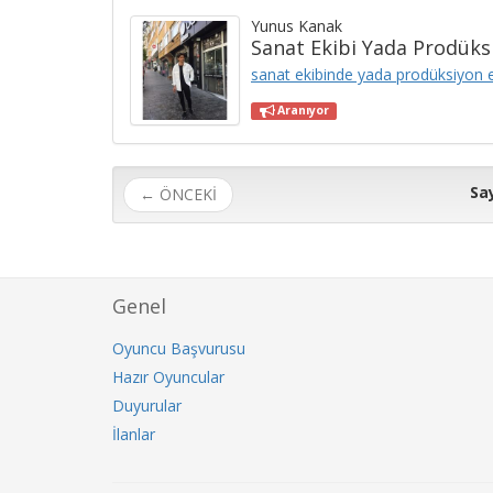
Yunus Kanak
Sanat Ekibi Yada Prodüks
sanat ekibinde yada prodüksiyon ek
Aranıyor
Say
← ÖNCEKİ
Genel
Oyuncu Başvurusu
Hazır Oyuncular
Duyurular
İlanlar