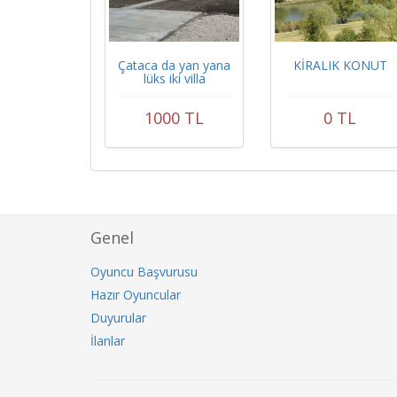
Çataca da yan yana
KİRALIK KONUT
lüks iki villa
1000 TL
0 TL
Genel
Oyuncu Başvurusu
Hazır Oyuncular
Duyurular
İlanlar