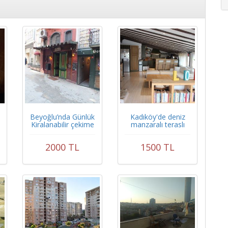
Beyoğlu’nda Günlük
Kadıköy'de deniz
Kiralanabilir çekime
manzaralı teraslı
uygun bar
dublex
2000 TL
1500 TL