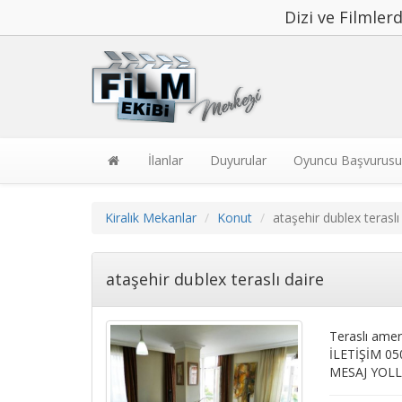
Dizi ve Filmle
İlanlar
Duyurular
Oyuncu Başvurusu
Kiralık Mekanlar
Konut
ataşehir dublex teraslı
ataşehir dublex teraslı daire
Teraslı amer
İLETİŞİM 05
MESAJ YOLL