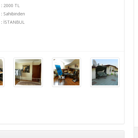
:
2000 TL
:
Sahibinden
:
İSTANBUL