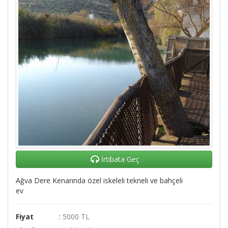
İrtibata Geç
Ağva Dere Kenarında özel iskeleli tekneli ve bahçeli
ev
Fiyat
:
5000 TL