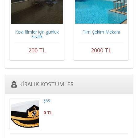
Kısa filmler için günlük
Film Çekim Mekanı
kiralık
200 TL
2000 TL
KİRALIK KOSTÜMLER
ŞA9
0 TL