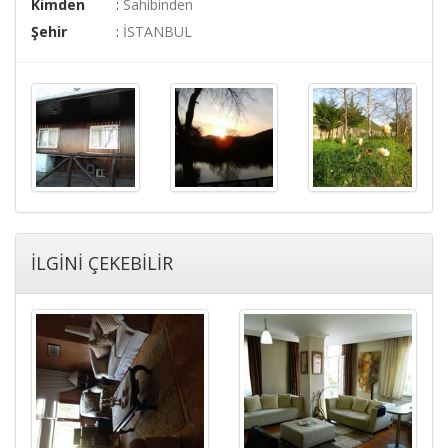
Kimden
:
Sahibinden
Şehir
:
İSTANBUL
İLGİNİ ÇEKEBİLİR