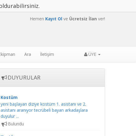
oldurabilirsiniz.
Hemen
Kayıt Ol
ve
Ücretsiz İlan
ver!
 Ekipman
Ara
İletişim
ÜYE
DUYURULAR
Kostüm
yeni başlayan diziye kostüm 1. asistanı ve 2.
asistanı aranıyor tecrübeli bayan arkadaşlara
duyulur ...
Bulundu