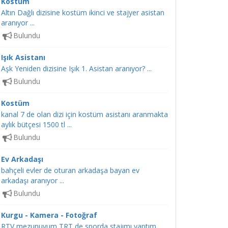
Kostüm
Altın Dağlı dizisine kostüm ikinci ve stajyer asistan
aranıyor ...
Bulundu
Işık Asistanı
Aşk Yeniden dizisine Işık 1. Asistan aranıyor? ...
Bulundu
Kostüm
kanal 7 de olan dizi için kostüm asistanı aranmakta
aylık bütçesi 1500 tl ...
Bulundu
Ev Arkadaşı
bahçeli evler de oturan arkadaşa bayan ev
arkadaşı aranıyor ...
Bulundu
Kurgu - Kamera - Fotoğraf
RTV mezunuyum TRT de sporda stajımı yaptım