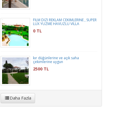
FILM DIZI REKLAM CEKIMLERINE , SUPER
LUX YUZME HAVUZLU VILLA
0 TL
kır düğünlerine ve açık saha
çekimlerine uygun
2500 TL
Daha Fazla