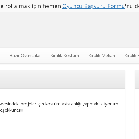
rde rol almak için hemen
Oyuncu Başvuru Formu
'nu d
Hazır Oyuncular
Kiralık Kostüm
Kiralık Mekan
Kiralık
esindeki projeler için kostüm asistanlığı yapmak istiyorum
eşekkürler!!!