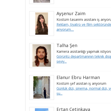
Ayşenur Zaim
Kostüm tasarımı asistanı iş arıyo
Reklam, tiyatro ve film sektöründ
arıyorum....
Talha Şen
Kamera asistanlığı yapmak istiyo
Görüntü departmanının teknik disip
seviy...
Elanur Ebru Harman
Kostüm şef asistan iş arıyorum
Günlük dizi, sinema, normal dizi, v
şu...
Ertan Çetinkaya