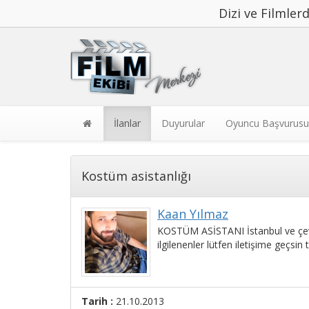
Dizi ve Filmle
İlanlar
Duyurular
Oyuncu Başvurusu
Kostüm asistanlığı
Kaan Yılmaz
KOSTÜM ASİSTANI İstanbul ve çevr
ilgilenenler lütfen iletişime geçsin t
Tarih :
21.10.2013