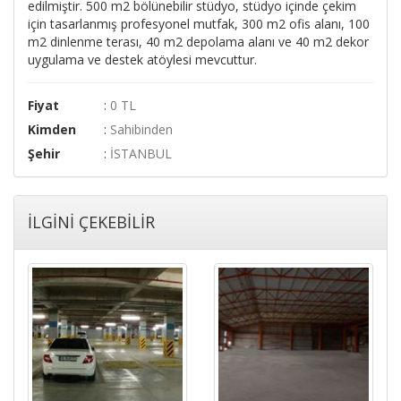
edilmiştir. 500 m2 bölünebilir stüdyo, stüdyo içinde çekim
için tasarlanmış profesyonel mutfak, 300 m2 ofis alanı, 100
m2 dinlenme terası, 40 m2 depolama alanı ve 40 m2 dekor
uygulama ve destek atöylesi mevcuttur.
Fiyat
:
0 TL
Kimden
:
Sahibinden
Şehir
:
İSTANBUL
İLGİNİ ÇEKEBİLİR