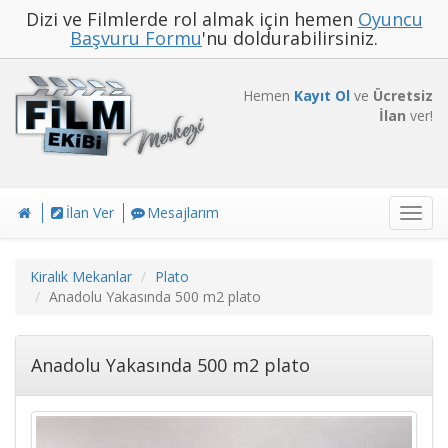
Dizi ve Filmlerde rol almak için hemen
Oyuncu
Başvuru Formu
'nu doldurabilirsiniz.
Hemen
Kayıt Ol
ve
Ücretsiz
İlan
ver!
İlan Ver
Mesajlarım
Toggl
navig
Kiralık Mekanlar
Plato
Anadolu Yakasında 500 m2 plato
Anadolu Yakasında 500 m2 plato