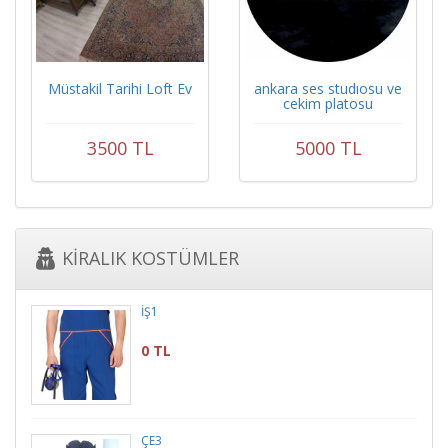
Müstakil Tarihi Loft Ev
ankara ses studıosu ve
cekim platosu
3500 TL
5000 TL
KİRALIK KOSTÜMLER
İŞ1
0 TL
ÇE3