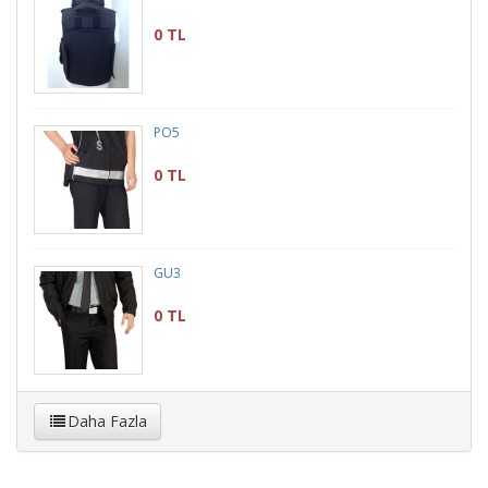
0 TL
PO5
0 TL
GÜ3
0 TL
Daha Fazla