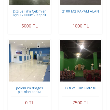
Dizi ve Film Çekimleri
2100 M2 KAPALI ALAN
İçin 12.000m2 Kapalı
Otopark Alanı
5000 TL
1000 TL
polenium dragos
Dizi ve Film Platosu
platoları banka
0 TL
7500 TL