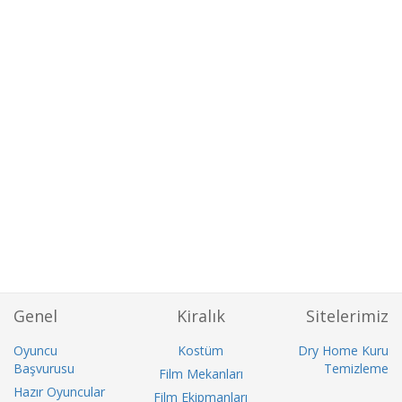
Genel
Kiralık
Sitelerimiz
Oyuncu
Kostüm
Dry Home Kuru
Başvurusu
Temizleme
Film Mekanları
Hazır Oyuncular
Film Ekipmanları