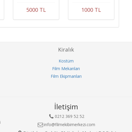
Towers
5000 TL
1000 TL
Kiralık
Kostüm
Film Mekanları
Film Ekipmanları
İletişim
0212 369 52 52
i
info@filmekibimerkezi.com