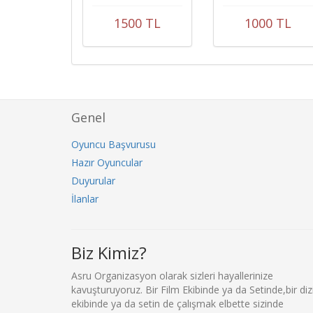
bahçeli cafe
1500 TL
1000 TL
Genel
Oyuncu Başvurusu
Hazır Oyuncular
Duyurular
İlanlar
Biz Kimiz?
Asru Organizasyon olarak sizleri hayallerinize
kavuşturuyoruz. Bir Film Ekibinde ya da Setinde,bir diz
ekibinde ya da setin de çalışmak elbette sizinde