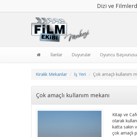
Dizi ve Filmle
İlanlar
Duyurular
Oyuncu Başvurusu
Kiralık Mekanlar
İş Yeri
Çok amaçlı kullanım 
Çok amaçlı kullanım mekanı
Kitap ve Caf
olarak kullan
katta sakin v
çok amaçlı pl