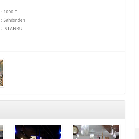
:
1000 TL
:
Sahibinden
:
İSTANBUL