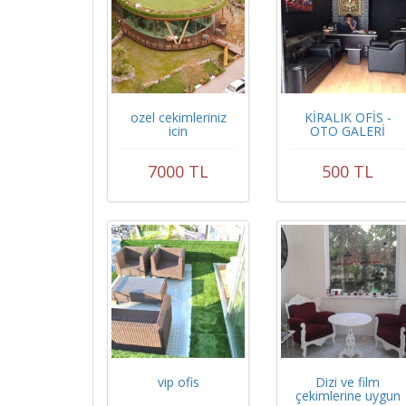
ozel cekimleriniz
KİRALIK OFİS -
icin
OTO GALERİ
7000 TL
500 TL
vip ofis
Dizi ve film
çekimlerine uygun