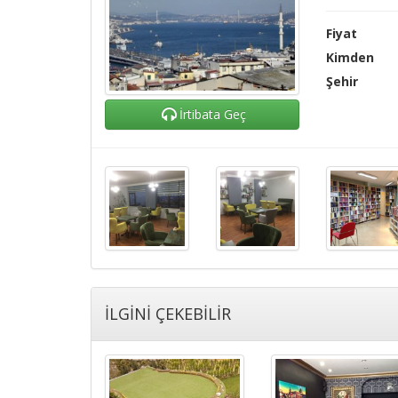
Fiyat
Kimden
Şehir
İrtibata Geç
İLGİNİ ÇEKEBİLİR