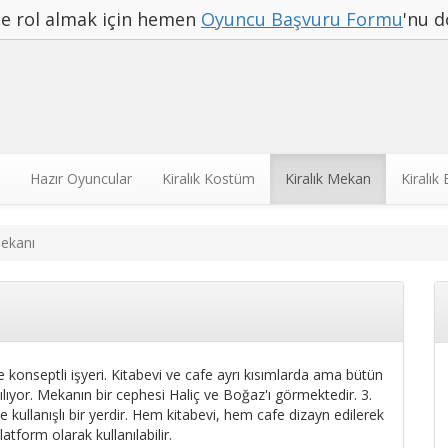
rde rol almak için hemen
Oyuncu Başvuru Formu
'nu d
Hazır Oyuncular
Kiralık Kostüm
Kiralık Mekan
Kiralık
mekanı
e konseptli işyeri. Kitabevi ve cafe ayrı kısımlarda ama bütün
ılıyor. Mekanın bir cephesi Haliç ve Boğaz'ı görmektedir. 3.
e kullanışlı bir yerdir. Hem kitabevi, hem cafe dizayn edilerek
atform olarak kullanılabilir.