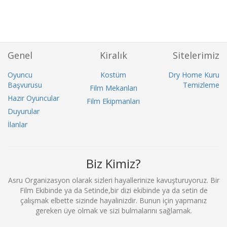
Genel
Kiralık
Sitelerimiz
Oyuncu
Kostüm
Dry Home Kuru
Başvurusu
Temizleme
Film Mekanları
Hazır Oyuncular
Film Ekipmanları
Duyurular
İlanlar
Biz Kimiz?
Asru Organizasyon olarak sizleri hayallerinize kavuşturuyoruz. Bir
Film Ekibinde ya da Setinde,bir dizi ekibinde ya da setin de
çalışmak elbette sizinde hayalinizdir. Bunun için yapmanız
gereken üye olmak ve sizi bulmalarını sağlamak.