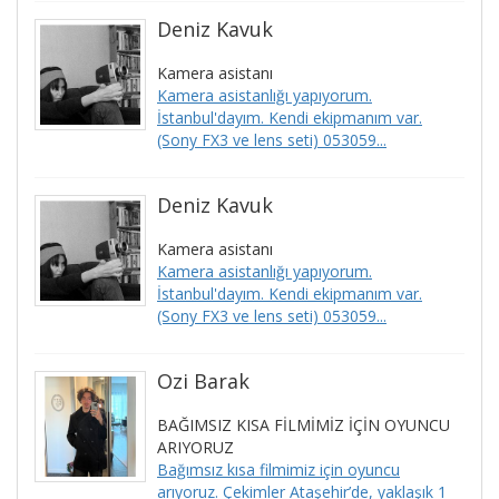
Deniz Kavuk
Kamera asistanı
Kamera asistanlığı yapıyorum.
İstanbul'dayım. Kendi ekipmanım var.
(Sony FX3 ve lens seti) 053059...
Deniz Kavuk
Kamera asistanı
Kamera asistanlığı yapıyorum.
İstanbul'dayım. Kendi ekipmanım var.
(Sony FX3 ve lens seti) 053059...
Ozi Barak
BAĞIMSIZ KISA FİLMİMİZ İÇİN OYUNCU
ARIYORUZ
Bağımsız kısa filmimiz için oyuncu
arıyoruz. Çekimler Ataşehir’de, yaklaşık 1