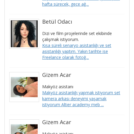
hafta sürecek, gece ağ...
Betül Odacı
Dizi ve film projelerinde set ekibinde
çalışmak istiyorum.
Kısa süreli senaryo asistanlığı ve set
asistanlığı yaptım. Yakın tarihte ise
Freelance olarak fotoğ...
Gizem Acar
Makyöz asistanı
Makyöz asistanlığı yapmak istiyorum set
kamera arkası deneyimi yaşamak
istiyorum Altier academy meb ...
Gizem Acar
Makyöz asistanı