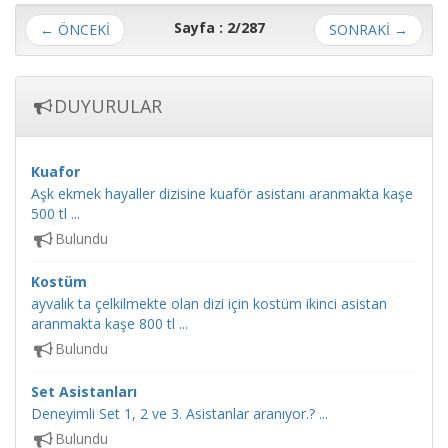
Sayfa : 2/287
← ÖNCEKİ
SONRAKİ
→
DUYURULAR
Kuafor
Aşk ekmek hayaller dizisine kuaför asistanı aranmakta kaşe
500 tl ...
Bulundu
Kostüm
ayvalık ta çelkilmekte olan dizi için kostüm ikinci asistan
aranmakta kaşe 800 tl ...
Bulundu
Set Asistanları
Deneyimli Set 1, 2 ve 3. Asistanlar aranıyor.? ...
Bulundu