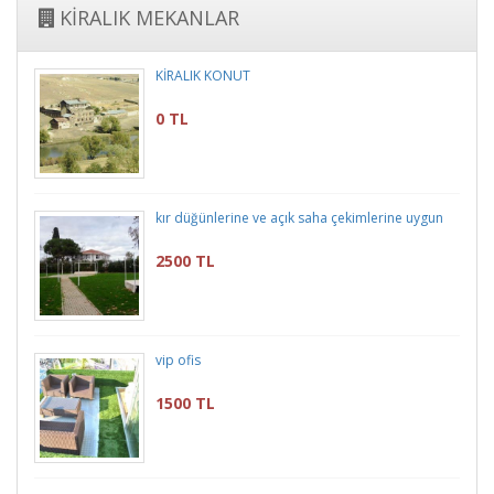
KİRALIK MEKANLAR
KİRALIK KONUT
0 TL
kır düğünlerine ve açık saha çekimlerine uygun
2500 TL
vip ofis
1500 TL