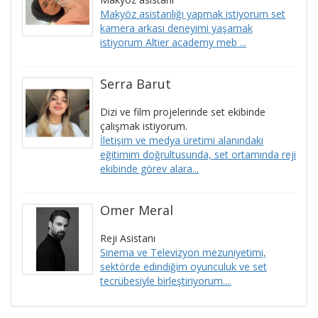
Makyöz asistanlığı yapmak istiyorum set
kamera arkası deneyimi yaşamak
istiyorum Altier academy meb ...
Serra Barut
Dizi ve film projelerinde set ekibinde
çalışmak istiyorum.
İletişim ve medya üretimi alanındaki
eğitimim doğrultusunda, set ortamında reji
ekibinde görev alara...
Ömer Meral
Reji Asistanı
Sinema ve Televizyon mezuniyetimi,
sektörde edindiğim oyunculuk ve set
tecrübesiyle birleştiriyorum....