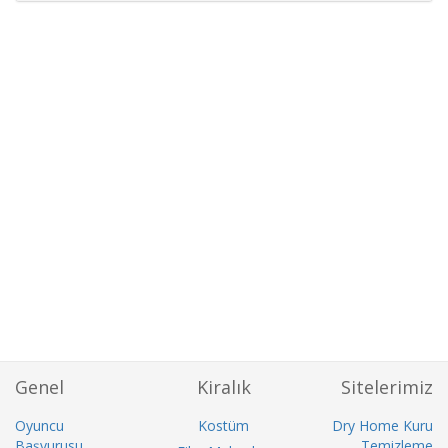
Genel
Kiralık
Sitelerimiz
Oyuncu
Kostüm
Dry Home Kuru
Başvurusu
Temizleme