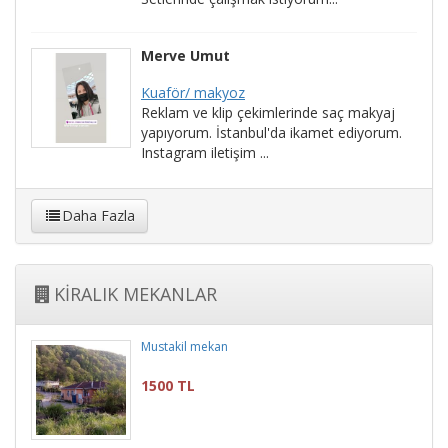
Merve Umut
Kuaför/ makyoz
Reklam ve klip çekimlerinde saç makyaj
yapıyorum. İstanbul'da ikamet ediyorum.
Instagram iletişim ...
Daha Fazla
KİRALIK MEKANLAR
Mustakil mekan
1500 TL