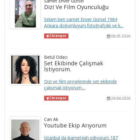
Samet Enver Gürsel
Dizi Ve Film Oyunculuğu
Selam ben samet Enver Gürsel 1984
Ankara doğumluyum.fotoğrafçılık ve k...
08.05.2026
Aranıyor
Betül Odacı
Set Ekibinde Çalışmak
İstiyorum.
Dizi ve film projelerinde set ekibinde
çalışmak istiyorum....
29.04.2026
Aranıyor
Can Ak
Youtube Ekip Arıyorum
İstanbul da ikametgah ediyorum 187