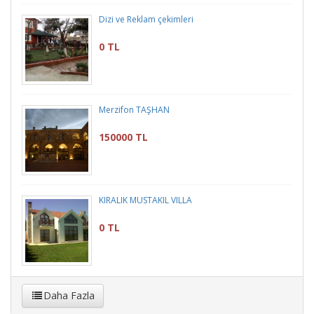
Dizi ve Reklam çekimleri
0 TL
Merzifon TAŞHAN
150000 TL
KIRALIK MUSTAKIL VILLA
0 TL
Daha Fazla