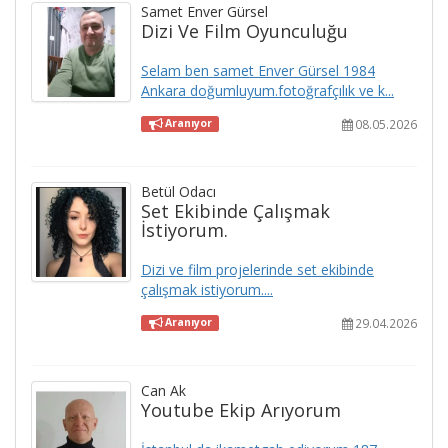
Samet Enver Gürsel
Dizi Ve Film Oyunculuğu
Selam ben samet Enver Gürsel 1984
Ankara doğumluyum.fotoğrafçılık ve k...
08.05.2026
Aranıyor
Betül Odacı
Set Ekibinde Çalışmak
İstiyorum.
Dizi ve film projelerinde set ekibinde
çalışmak istiyorum....
29.04.2026
Aranıyor
Can Ak
Youtube Ekip Arıyorum