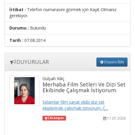
İrtibat :
Telefon numarasını görmek için Kayıt Olmanız
gerekiyor.
Durumu :
Bulundu
Tarih :
07.08.2014
DUYURULAR
Duyuru Ekle
Gülşah Kılıç
Merhaba Film Setleri Ve Dizi Set
Ekibinde Çalışmak İstiyorum.
Selamlar film sanat ekibi dizi set
ekiplerinde çalışmak istiyorum. Ç...
17.07.2026
Aranıyor