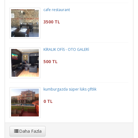
cafe restaurant
3500 TL
KİRALIK OFİS - OTO GALERİ
500 TL
kumburgazda süper lüks çiftlik
0 TL
Daha Fazla