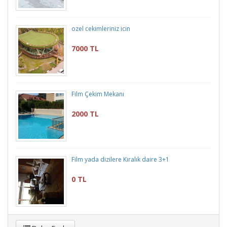
ozel cekimleriniz icin
7000 TL
Film Çekim Mekanı
2000 TL
Film yada dizilere Kiralık daire 3+1
0 TL