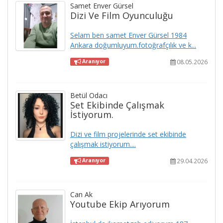
Samet Enver Gürsel
Dizi Ve Film Oyunculuğu
Selam ben samet Enver Gürsel 1984
Ankara doğumluyum.fotoğrafçılık ve k...
08.05.2026
Aranıyor
Betül Odacı
Set Ekibinde Çalışmak
İstiyorum.
Dizi ve film projelerinde set ekibinde
çalışmak istiyorum....
29.04.2026
Aranıyor
Can Ak
Youtube Ekip Arıyorum