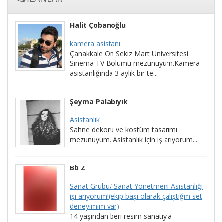
Halit Çobanoğlu
kamera asistanı
Çanakkale On Sekiz Mart Üniversitesi
Sinema TV Bölümü mezunuyum.Kamera
asistanlığında 3 aylık bir te...
Şeyma Palabıyık
Asistanlık
Sahne dekoru ve kostüm tasarımı
mezunuyum. Asistanlık için iş arıyorum....
Bb Z
Sanat Grubu/ Sanat Yönetmeni Asistanlığı
işi arıyorum!(ekip başı olarak çalıştığm set
deneyimim var)
14 yaşından beri resim sanatıyla