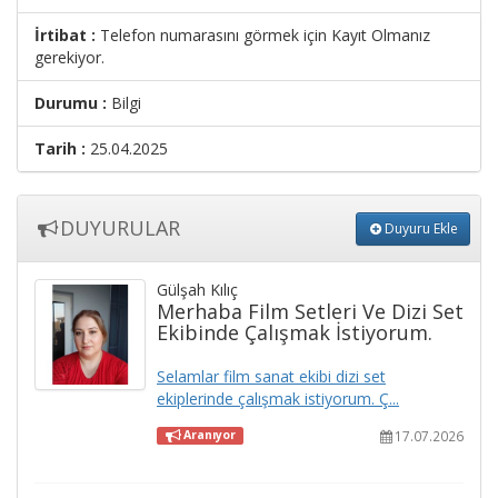
İrtibat :
Telefon numarasını görmek için Kayıt Olmanız
gerekiyor.
Durumu :
Bilgi
Tarih :
25.04.2025
DUYURULAR
Duyuru Ekle
Gülşah Kılıç
Merhaba Film Setleri Ve Dizi Set
Ekibinde Çalışmak İstiyorum.
Selamlar film sanat ekibi dizi set
ekiplerinde çalışmak istiyorum. Ç...
17.07.2026
Aranıyor