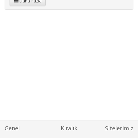
Daha Fazla
Genel
Kiralık
Sitelerimiz